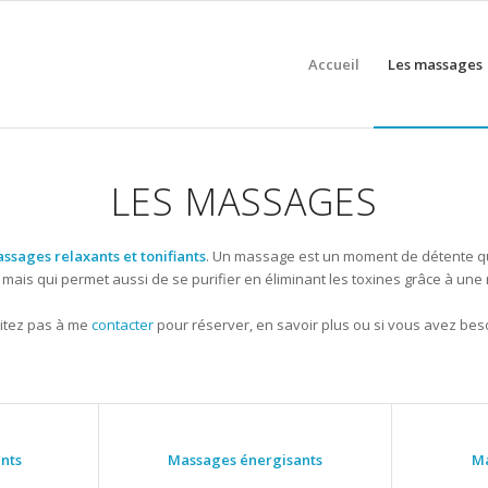
Accueil
Les massages
LES MASSAGES
ssages relaxants et tonifiants
. Un massage est un moment de détente qu
 mais qui permet aussi de se purifier en éliminant les toxines grâce à une 
sitez pas à me
contacter
pour réserver, en savoir plus ou si vous avez beso
nts
Massages énergisants
Ma