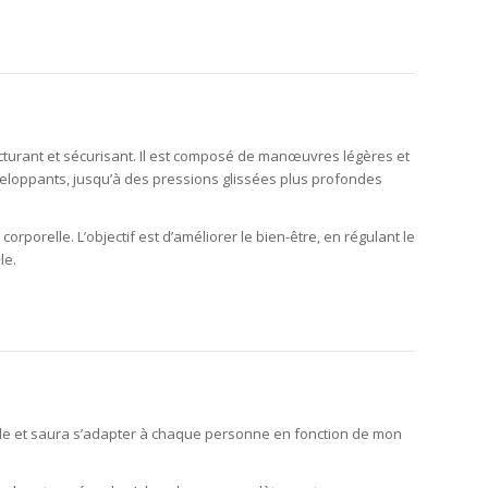
turant et sécurisant. Il est composé de manœuvres légères et
veloppants, jusqu’à des pressions glissées plus profondes
orporelle. L’objectif est d’améliorer le bien-être, en régulant le
le.
le et saura s’adapter à chaque personne en fonction de mon