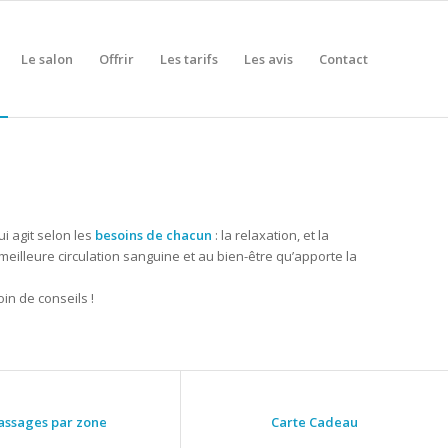
Le salon
Offrir
Les tarifs
Les avis
Contact
i agit selon les
besoins de chacun
: la relaxation, et la
meilleure circulation sanguine et au bien-être qu’apporte la
in de conseils !
ssages par zone
Carte Cadeau