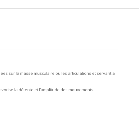
 sur la masse musculaire ou les articulations et servant à
avorise la détente et l’amplitude des mouvements.