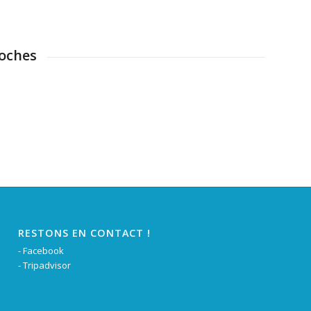
roches
RESTONS EN CONTACT !
-
Facebook
-
Tripadvisor