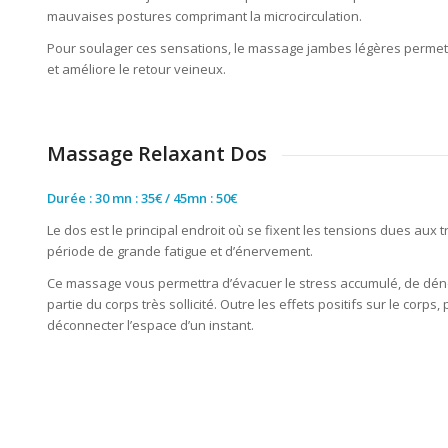
mauvaises postures comprimant la microcirculation.
Pour soulager ces sensations, le massage jambes légères permet d
et améliore le retour veineux.
Massage Relaxant Dos
Durée : 30 mn : 35€ / 45mn : 50€
Le dos est le principal endroit où se fixent les tensions dues au
période de grande fatigue et d’énervement.
Ce massage vous permettra d’évacuer le stress accumulé, de dénou
partie du corps très sollicité. Outre les effets positifs sur le cor
déconnecter l’espace d’un instant.