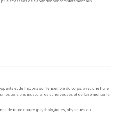
es plus stressées de s’abandonner complètement aux
ants et de frictions sur l’ensemble du corps, avec une huile
ur les tensions musculaires et nerveuses et de faire monter le
toxines de toute nature (psychologiques, physiques ou