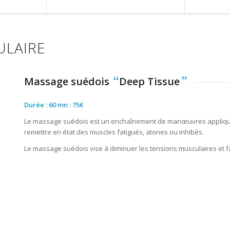
ULAIRE
“
”
Massage suédois
Deep Tissue
Durée : 60 mn : 75€
Le massage suédois est un enchaînement de manœuvres appliquées
remettre en état des muscles fatigués, atones ou inhibés.
Le massage suédois vise à diminuer les tensions musculaires et f